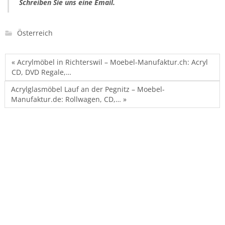
Schreiben Sie uns eine Email.
Österreich
« Acrylmöbel in Richterswil – Moebel-Manufaktur.ch: Acryl
CD, DVD Regale,…
Acrylglasmöbel Lauf an der Pegnitz – Moebel-
Manufaktur.de: Rollwagen, CD,… »