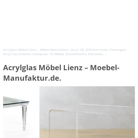
Acrylglas Möbel Lienz – Möbel-Manufaktur: Acryl CD, DVD Schränke, Rollwagen,
Acryl Couchtische, Stehpulte, TV-Möbel, Beistelltische, Schränke, ..
Acrylglas Möbel Lienz – Moebel-
Manufaktur.de.