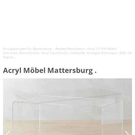
Acrylglasmöbel für Mattersburg – Moebel-Manufaktur: Acryl TV-HiFi-Möbel,
Schränke, Beistelltische, Acryl Couchtische, Stehpulte, Acrylglas Rollwagen, DVD, CD
Regale, ..
Acryl Möbel Mattersburg .