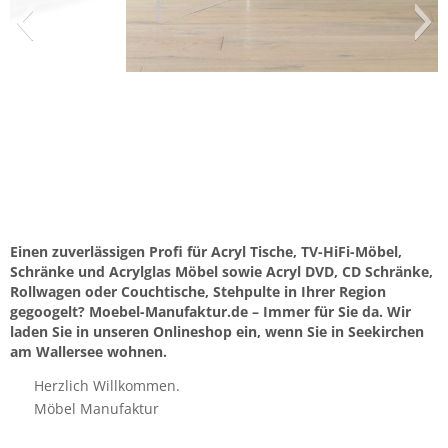
Einen zuverlässigen Profi für Acryl Tische, TV-HiFi-Möbel,
Schränke und Acrylglas Möbel sowie Acryl DVD, CD Schränke,
Rollwagen oder Couchtische, Stehpulte in Ihrer Region
gegoogelt? Moebel-Manufaktur.de – Immer für Sie da. Wir
laden Sie in unseren Onlineshop ein, wenn Sie in Seekirchen
am Wallersee wohnen.
Herzlich Willkommen.
Möbel Manufaktur