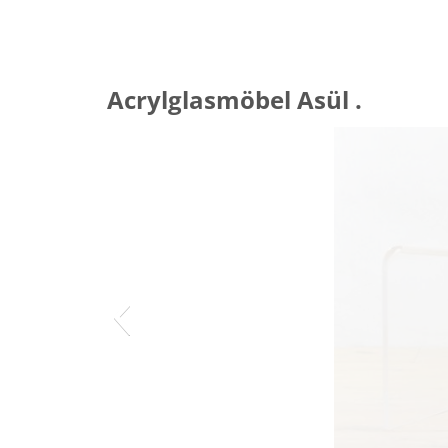
Acrylglasmöbel Asül .