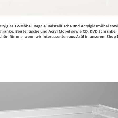
crylglas TV-Möbel, Regale, Beistelltische und Acrylglasmöbel sowi
chränke, Beistelltische und Acryl Möbel sowie CD, DVD Schränke,
r schön für uns, wenn wir Interessenten aus Asül in unserem Sh