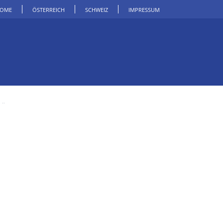
OME
ÖSTERREICH
SCHWEIZ
IMPRESSUM
..