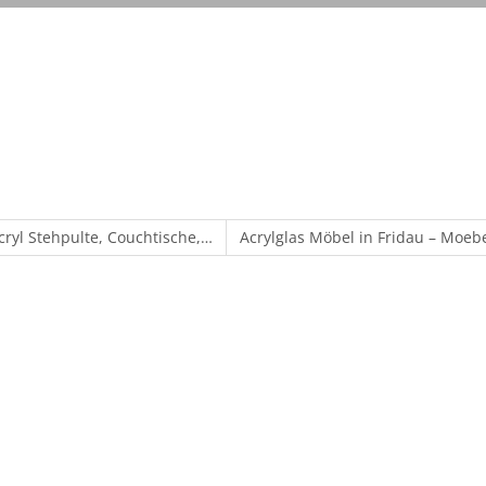
cryl Stehpulte, Couchtische,…
Acrylglas Möbel in Fridau – Moeb