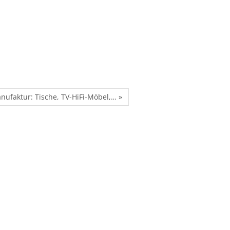
nufaktur: Tische, TV-HiFi-Möbel,… »