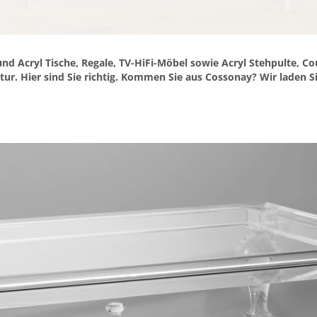
und Acryl Tische, Regale, TV-HiFi-Möbel sowie Acryl Stehpulte, 
ur. Hier sind Sie richtig. Kommen Sie aus Cossonay? Wir laden S