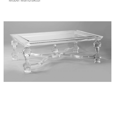
Möbel Manufaktur