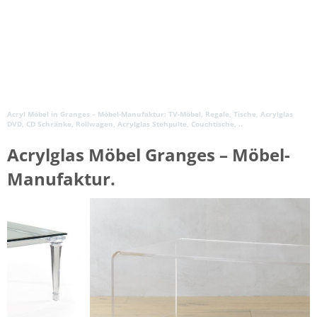
Acryl Möbel in Granges – Möbel-Manufaktur: TV-Möbel, Regale, Tische, Acrylglas
DVD, CD Schränke, Rollwagen, Acrylglas Stehpulte, Couchtische, ..
Acrylglas Möbel Granges – Möbel-
Manufaktur.