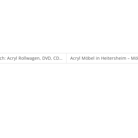
ch: Acryl Rollwagen, DVD, CD…
Acryl Möbel in Heitersheim – Mö