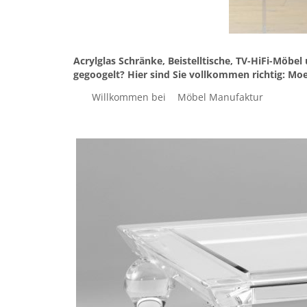
Acrylglas Schränke, Beistelltische, TV-HiFi-Möbe
gegoogelt? Hier sind Sie vollkommen richtig: Mo
Willkommen bei
Möbel Manufaktur