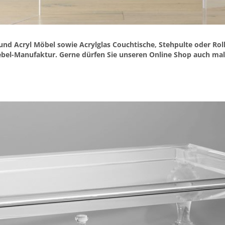
l und Acryl Möbel sowie Acrylglas Couchtische, Stehpulte oder Ro
ebel-Manufaktur. Gerne dürfen Sie unseren Online Shop auch ma