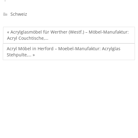
Schweiz
« Acrylglasmöbel für Werther (Westf.) – Möbel-Manufaktur:
Acryl Couchtische,…
Acryl Möbel in Herford – Moebel-Manufaktur: Acrylglas
Stehpulte,… »