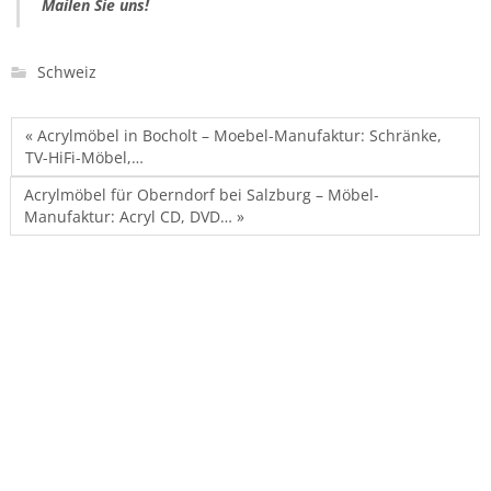
Mailen Sie uns!
Schweiz
« Acrylmöbel in Bocholt – Moebel-Manufaktur: Schränke,
TV-HiFi-Möbel,…
Acrylmöbel für Oberndorf bei Salzburg – Möbel-
Manufaktur: Acryl CD, DVD… »