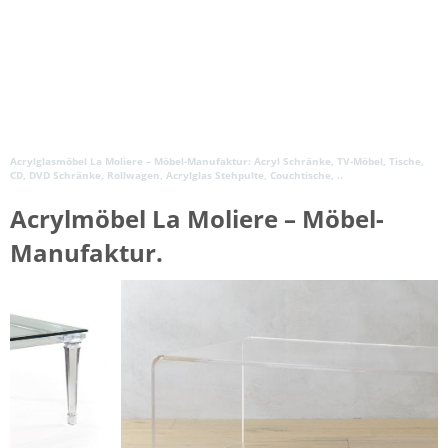
Acrylglasmöbel La Moliere – Möbel-Manufaktur: Acryl Schränke, TV-Möbel, Tische,
CD, DVD Schränke, Rollwagen, Acrylglas Stehpulte, Couchtische, ..
Acrylmöbel La Moliere – Möbel-
Manufaktur.