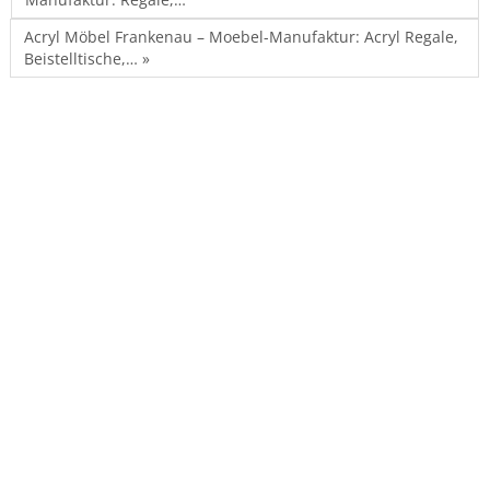
Acryl Möbel Frankenau – Moebel-Manufaktur: Acryl Regale,
Beistelltische,… »