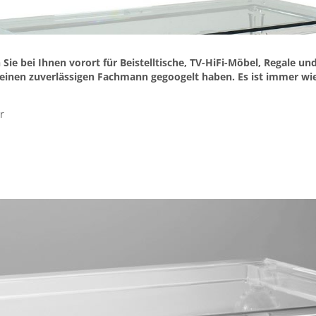
Sie bei Ihnen vorort für Beistelltische, TV-HiFi-Möbel, Regale un
e einen zuverlässigen Fachmann gegoogelt haben. Es ist immer w
r