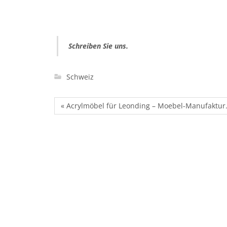
Schreiben Sie uns.
Schweiz
« Acrylmöbel für Leonding – Moebel-Manufaktur.d