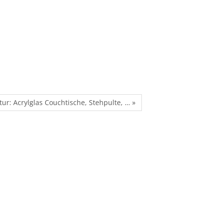
r: Acrylglas Couchtische, Stehpulte, … »