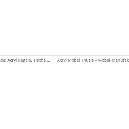
e: Acryl Regale, Tische,…
Acryl Möbel Thusis – Möbel-Manufaktu