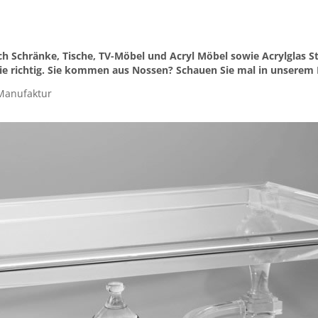
ch Schränke, Tische, TV-Möbel und Acryl Möbel sowie Acrylglas St
e richtig. Sie kommen aus Nossen? Schauen Sie mal in unserem I
Manufaktur