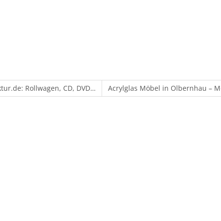
ktur.de: Rollwagen, CD, DVD…
Acrylglas Möbel in Olbernhau – M