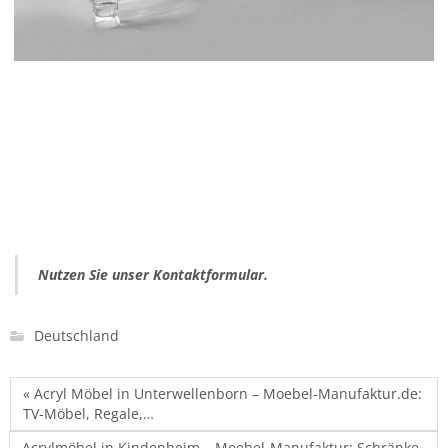
Nutzen Sie unser Kontaktformular.
Deutschland
« Acryl Möbel in Unterwellenborn – Moebel-Manufaktur.de:
TV-Möbel, Regale,…
Acrylmöbel in Kindenheim – Moebel-Manufaktur: Schränke,