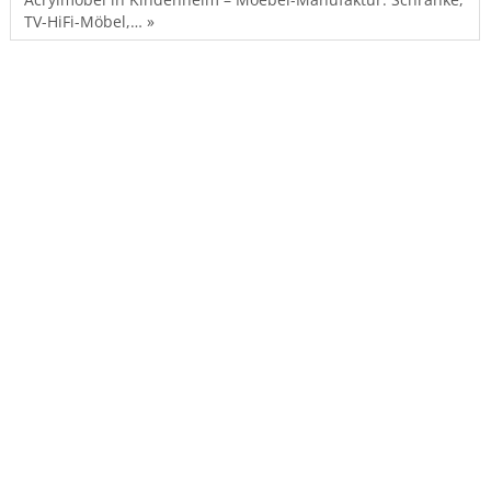
TV-HiFi-Möbel,… »