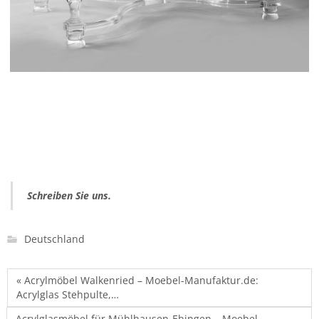
Schreiben Sie uns.
Deutschland
« Acrylmöbel Walkenried – Moebel-Manufaktur.de:
Acrylglas Stehpulte,…
Acrylglasmöbel für Mühlhausen-Ehingen – Moebel-