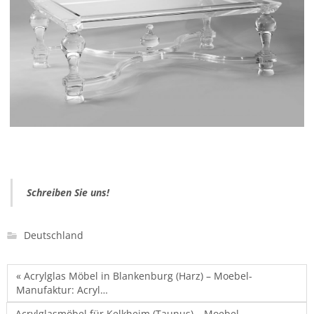
Schreiben Sie uns!
Deutschland
« Acrylglas Möbel in Blankenburg (Harz) – Moebel-
Manufaktur: Acryl…
Acrylglasmöbel für Kelkheim (Taunus) – Moebel-